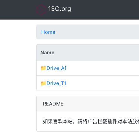
13C.org
Home
Name
📁Drive_A1
📁Drive_T1
README
如果喜欢本站，请将广告拦截插件对本站放行