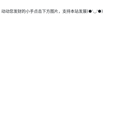
动您发财的小手点击下方图片，支持本站发展(●'◡'●)